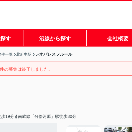
ら探す
沿線から探す
会社概要
レオパレスフルール
物件一覧
北府中駅
件の募集は終了しました。
歩19分
南武線「分倍河原」駅徒歩30分