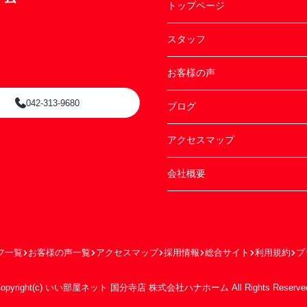
トップページ
スタッフ
お客様の声
042-313-9680
ブログ
アクセスマップ
会社概要
フ一覧
お客様の声一覧
アクセスマップ
採用情報
総合サイト
利用規約
プ
opyright(c) いい部屋ネット 国分寺店 株式会社ハナホーム All Rights Reserve