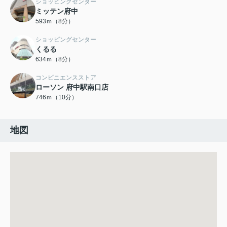
ショッピングセンター
ミッテン府中
593ｍ（8分）
ショッピングセンター
くるる
634ｍ（8分）
コンビニエンスストア
ローソン 府中駅南口店
746ｍ（10分）
地図