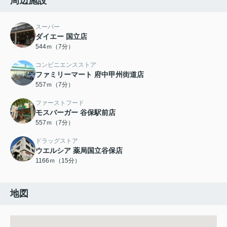
周辺施設
スーパー
ダイエー 国立店
544ｍ（7分）
コンビニエンスストア
ファミリーマート 府中甲州街道店
557ｍ（7分）
ファーストフード
モスバーガー 谷保駅前店
557ｍ（7分）
ドラッグストア
ウエルシア 薬局国立谷保店
1166ｍ（15分）
地図