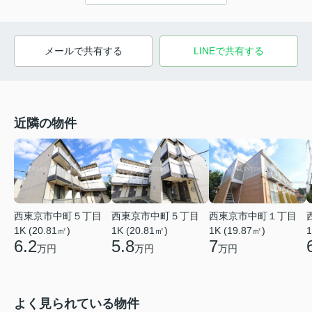
メールで共有する
LINEで共有する
近隣の物件
西東京市中町５丁目
西東京市中町５丁目
西東京市中町１丁目
1K (20.81㎡)
1K (20.81㎡)
1K (19.87㎡)
1
6.2
5.8
7
万円
万円
万円
よく見られている物件