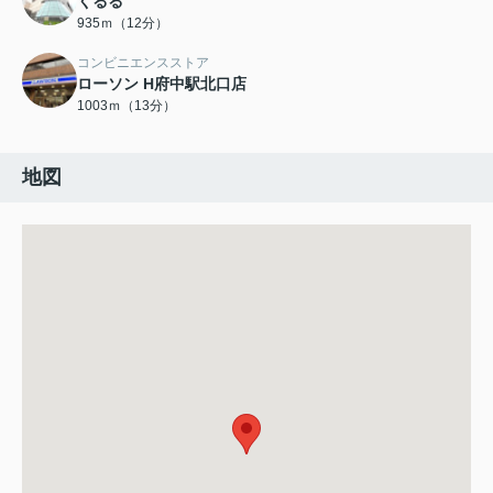
くるる
935ｍ（12分）
コンビニエンスストア
ローソン H府中駅北口店
1003ｍ（13分）
地図