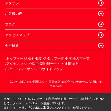
スタッフ
お客様の声
ブログ
アクセスマップ
会社概要
トップページ
会社概要
スタッフ一覧
お客様の声一覧
アクセスマップ
採用情報
総合サイト
利用規約
プライバシーポリシー
サイトマップ
Copyright(c) いい部屋ネット 国分寺店 株式会社ハナホーム All Rights
Reserved.
当サイトでは、お客様の当サイト利用状況把握、サービス向上検討を目的と
して、クッキー（Cookie）を使用しています。
詳しくは、当社の
「Cookieの取扱いについて」
をご確認ください。