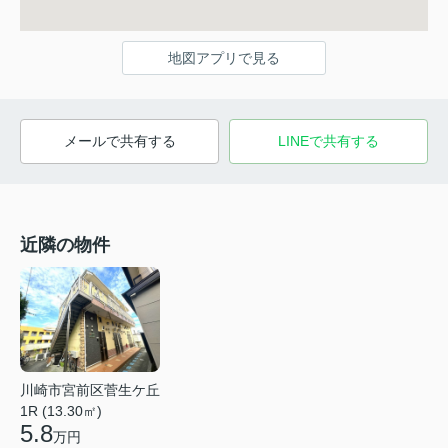
地図アプリで見る
メールで共有する
LINEで共有する
近隣の物件
川崎市宮前区菅生ケ丘
1R (13.30㎡)
5.8
万円