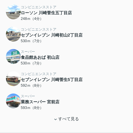
コンビニエンスストア
ローソン 川崎菅生五丁目店
248ｍ（4分）
コンビニエンスストア
セブンイレブン 川崎初山2丁目店
530ｍ（7分）
スーパー
食品館あおば 初山店
530ｍ（7分）
コンビニエンスストア
セブンイレブン 川崎菅生5丁目店
592ｍ（8分）
スーパー
業務スーパー 宮前店
593ｍ（8分）
すべて見る