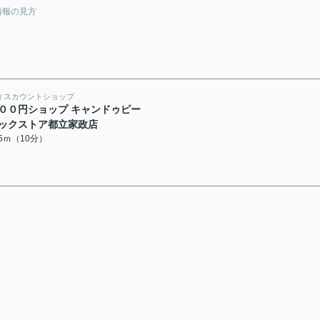
情報の見方
ィスカウントショップ
００円ショップ キャンドゥピー
ックストア都立家政店
25ｍ（10分）