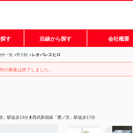
ら探す
沿線から探す
会社概要
レオパレスヒロ
物件一覧
野方駅
件の募集は終了しました。
政」駅徒歩13分
西武新宿線「鷺ノ宮」駅徒歩17分