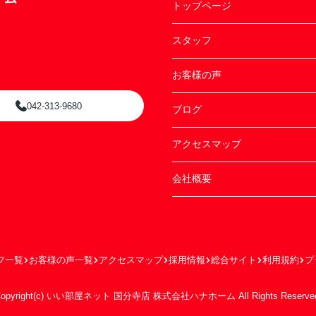
トップページ
スタッフ
お客様の声
042-313-9680
ブログ
アクセスマップ
会社概要
フ一覧
お客様の声一覧
アクセスマップ
採用情報
総合サイト
利用規約
プ
opyright(c) いい部屋ネット 国分寺店 株式会社ハナホーム All Rights Reserve