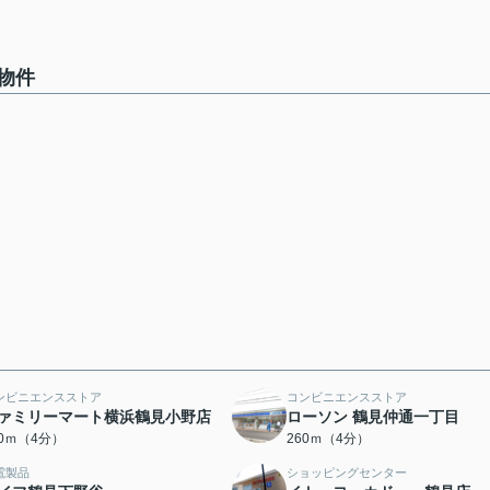
物件
ンビニエンスストア
コンビニエンスストア
ァミリーマート横浜鶴見小野店
ローソン 鶴見仲通一丁目
50ｍ（4分）
260ｍ（4分）
電製品
ショッピングセンター