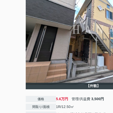
【外観】
5.6万円
管理/共益費
3,500円
価格
1R/12.50㎡
間取り/面積