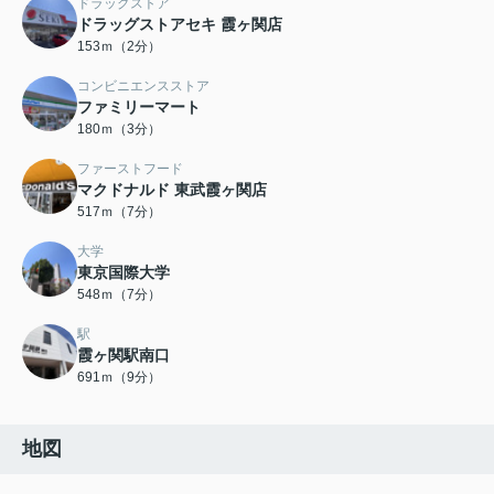
ドラッグストア
ドラッグストアセキ 霞ヶ関店
153ｍ（2分）
コンビニエンスストア
ファミリーマート
180ｍ（3分）
ファーストフード
マクドナルド 東武霞ヶ関店
517ｍ（7分）
大学
東京国際大学
548ｍ（7分）
駅
霞ヶ関駅南口
691ｍ（9分）
地図