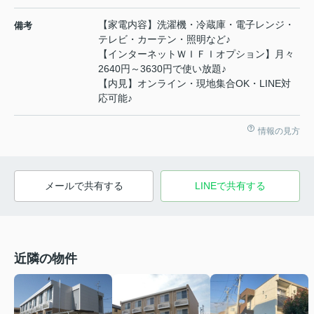
【家電内容】洗濯機・冷蔵庫・電子レンジ・
備考
テレビ・カーテン・照明など♪
【インターネットＷＩＦＩオプション】月々
2640円～3630円で使い放題♪
【内見】オンライン・現地集合OK・LINE対
応可能♪
情報の見方
メールで共有する
LINEで共有する
近隣の物件