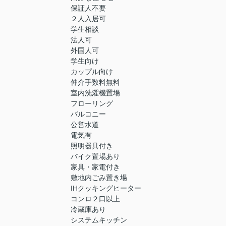
保証人不要
２人入居可
学生相談
法人可
外国人可
学生向け
カップル向け
仲介手数料無料
室内洗濯機置場
フローリング
バルコニー
公営水道
電気有
照明器具付き
バイク置場あり
家具・家電付き
敷地内ごみ置き場
IHクッキングヒーター
コンロ２口以上
冷蔵庫あり
システムキッチン