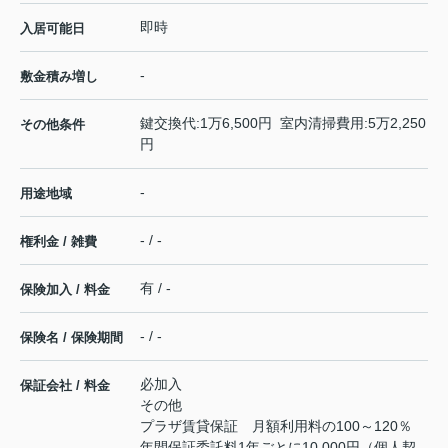
即時
入居可能日
-
敷金積み増し
鍵交換代:1万6,500円 室内清掃費用:5万2,250
その他条件
円
-
用途地域
- / -
権利金 / 雑費
有 / -
保険加入 / 料金
- / -
保険名 / 保険期間
必加入
保証会社 / 料金
その他
プラザ賃貸保証 月額利用料の100～120％
年間保証委託料1年ごとに10,000円（個人契