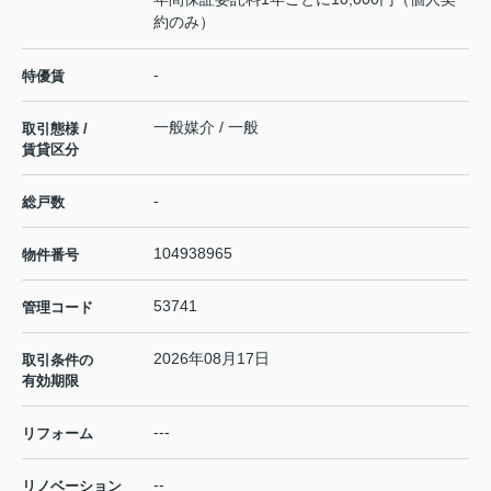
約のみ）
-
特優賃
一般媒介 / 一般
取引態様 /
賃貸区分
-
総戸数
104938965
物件番号
53741
管理コード
2026年08月17日
取引条件の
有効期限
---
リフォーム
--
リノベーション