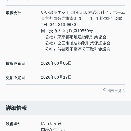
いい部屋ネット 国分寺店 株式会社ハナホーム
取扱会社
東京都国分寺市南町３丁目18-1 松本ビル3階
TEL:
042-313-9680
国土交通大臣 (1) 第10569号
（公社）東京都宅地建物取引業協会
（公社）全国宅地建物取引業保証協会
（公社）首都圏不動産公正取引協議会
2026年08月06日
情報更新日
2026年08月17日
更新予定日
情報の見方
詳細情報
陽当り良好
設備条件
閑静な住宅地