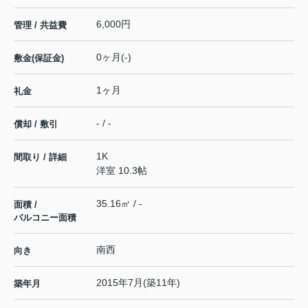
6,000円
管理 / 共益費
0ヶ月(-)
敷金(保証金)
1ヶ月
礼金
- / -
償却 / 敷引
1K
間取り / 詳細
洋室 10.3帖
35.16㎡ / -
面積 /
バルコニー面積
南西
向き
2015年7月(築11年)
築年月