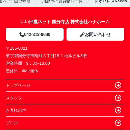
屋ネット国分寺店
川越市の賃貸物件一覧
レオパレスNeeds
いい部屋ネット 国分寺店 株式会社ハナホーム
042-313-9680
お問い合わせ
〒185-0021
東京都国分寺市南町３丁目18-1 松本ビル3階
営業時間：
9：30~18:00
定休日：
年中無休
トップページ
スタッフ
お客様の声
ブログ