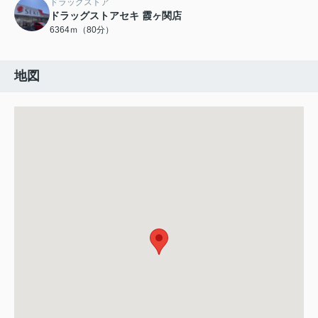
ドラッグストア
ドラッグストアセキ 霞ヶ関店
6364ｍ（80分）
地図