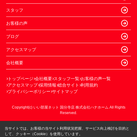
スタッフ
お客様の声
ブログ
アクセスマップ
会社概要
トップページ
会社概要
スタッフ一覧
お客様の声一覧
アクセスマップ
採用情報
総合サイト
利用規約
プライバシーポリシー
サイトマップ
Copyright(c) いい部屋ネット 国分寺店 株式会社ハナホーム All Rights
Reserved.
当サイトでは、お客様の当サイト利用状況把握、サービス向上検討を目的と
して、クッキー（Cookie）を使用しています。